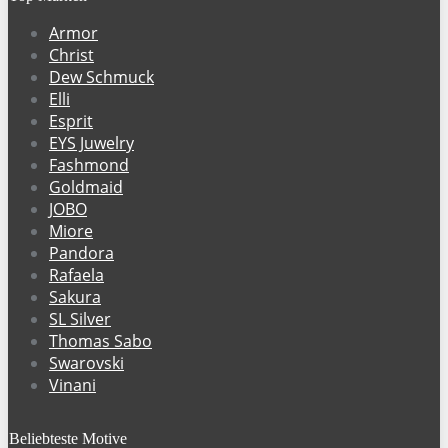
Armor
Christ
Dew Schmuck
Elli
Esprit
EYS Juwelry
Fashmond
Goldmaid
JOBO
Miore
Pandora
Rafaela
Sakura
SL Silver
Thomas Sabo
Swarovski
Vinani
Beliebteste Motive