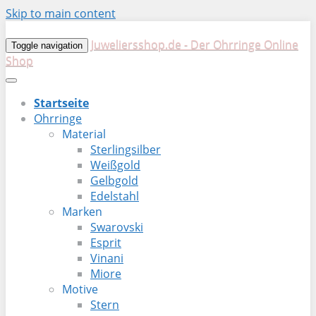
Skip to main content
Juweliersshop.de - Der Ohrringe Online
Toggle navigation
Shop
Startseite
Ohrringe
Material
Sterlingsilber
Weißgold
Gelbgold
Edelstahl
Marken
Swarovski
Esprit
Vinani
Miore
Motive
Stern