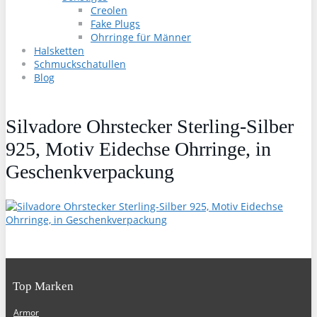
Creolen
Fake Plugs
Ohrringe für Männer
Halsketten
Schmuckschatullen
Blog
Silvadore Ohrstecker Sterling-Silber
925, Motiv Eidechse Ohrringe, in
Geschenkverpackung
Top Marken
Armor