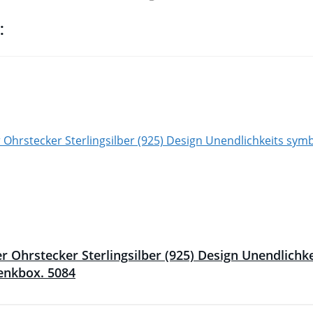
:
 Ohrstecker Sterlingsilber (925) Design Unendlichk
enkbox. 5084