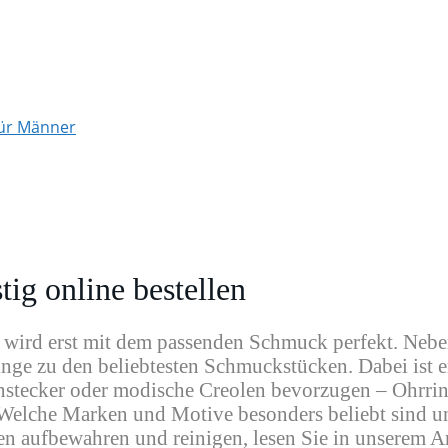
für Männer
tig online bestellen
 wird erst mit dem passenden Schmuck perfekt. Neb
nge zu den beliebtesten Schmuckstücken. Dabei ist er
lenstecker oder modische Creolen bevorzugen – Ohrrin
. Welche Marken und Motive besonders beliebt sind u
 aufbewahren und reinigen, lesen Sie in unserem Ar