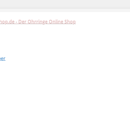
hop.de - Der Ohrringe Online Shop
ber