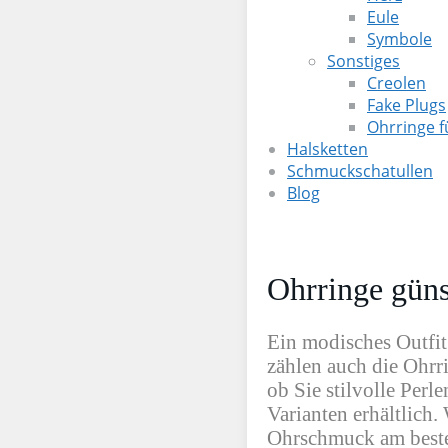
Eule
Symbole
Sonstiges
Creolen
Fake Plugs
Ohrringe 
Halsketten
Schmuckschatullen
Blog
Ohrringe güns
Ein modisches Outfit
zählen auch die Ohrri
ob Sie stilvolle Per
Varianten erhältlich
Ohrschmuck am besten