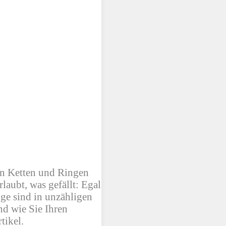
en Ketten und Ringen
laubt, was gefällt: Egal
ge sind in unzähligen
nd wie Sie Ihren
tikel.