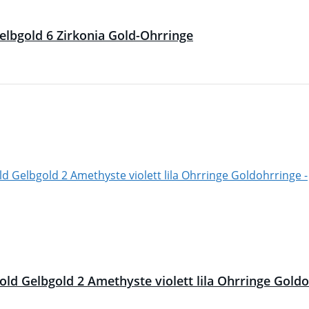
lbgold 6 Zirkonia Gold-Ohrringe
ld Gelbgold 2 Amethyste violett lila Ohrringe Gold