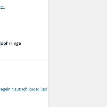
ldohrringe