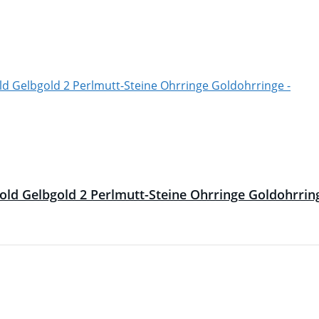
ld Gelbgold 2 Perlmutt-Steine Ohrringe Goldohrrin