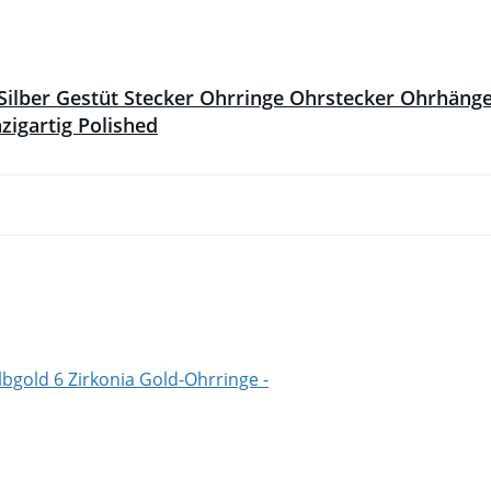
Silber Gestüt Stecker Ohrringe Ohrstecker Ohrhäng
zigartig Polished