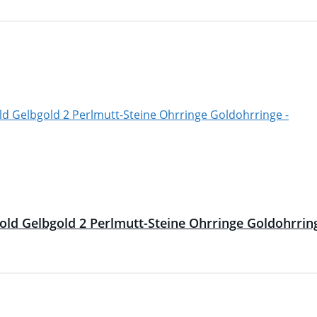
ld Gelbgold 2 Perlmutt-Steine Ohrringe Goldohrrin