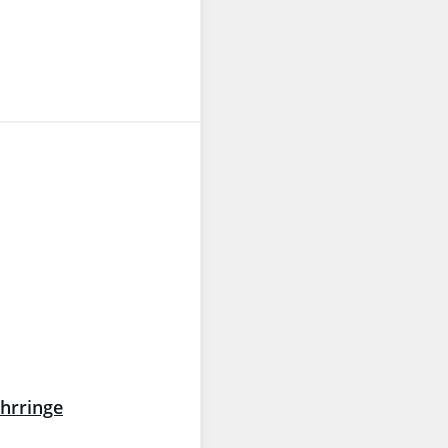
ohrringe