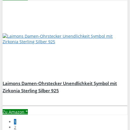
Laimons Damen-Ohrstecker Unendlichkeit Symbol mit
Zirkonia Sterling Silber 925
Zu Amazon
*
1
2