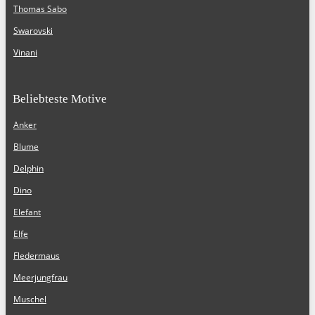
Thomas Sabo
Swarovski
Vinani
Beliebteste Motive
Anker
Blume
Delphin
Dino
Elefant
Elfe
Fledermaus
Meerjungfrau
Muschel