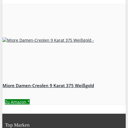
Miore Damen-Creolen 9 Karat 375 Weißgold
Zu Amazon
*
Top Marken