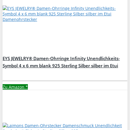
EYS JEWELRY® Damen-Ohrringe Infinity Unendlichkeits-
Symbol 4 x 6 mm blank 925 Sterling Silber silber im Etui
Damenohrstecker
Zu Amazon
*