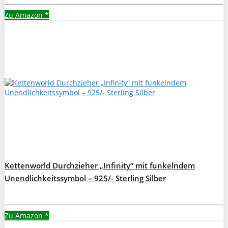
Zu Amazon
*
Kettenworld Durchzieher „Infinity“ mit funkelndem
Unendlichkeitssymbol – 925/- Sterling Silber
Zu Amazon
*