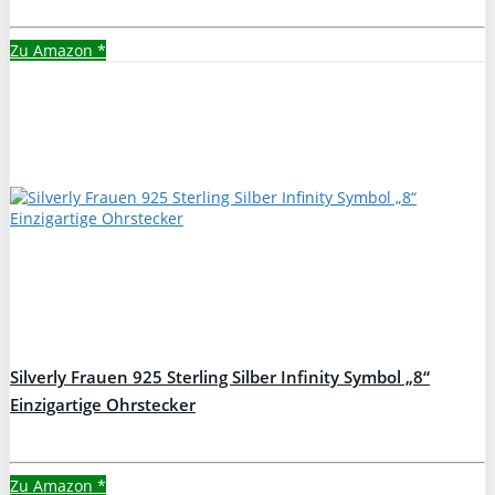
Zu Amazon
*
Silverly Frauen 925 Sterling Silber Infinity Symbol „8“
Einzigartige Ohrstecker
Zu Amazon
*