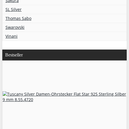
Sakura
SL Silver
Thomas Sabo
Swarovski
Vinani
Bestseller