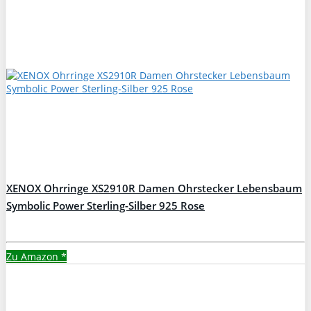
XENOX Ohrringe XS2910R Damen Ohrstecker Lebensbaum
Symbolic Power Sterling-Silber 925 Rose
Zu Amazon
*