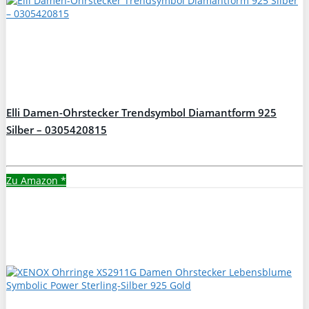
Elli Damen-Ohrstecker Trendsymbol Diamantform 925
Silber – 0305420815
Zu Amazon
*