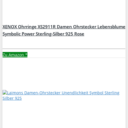
XENOX Ohrringe XS2911R Damen Ohrstecker Lebensblume
Symbolic Power Sterling-Silber 925 Rose
Zu Amazon
*