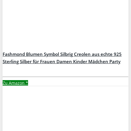
Fashmond Blumen Symbol Silbrig Creolen aus echte 925
Sterling Silber für Frauen Damen Kinder Mädchen Party
Muttertag Weihnachten Geschenke
Zu Amazon
*