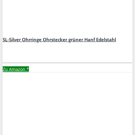
SL-Silver Ohrringe Ohrstecker grüner Hanf Edelstahl
Zu Amazon
*