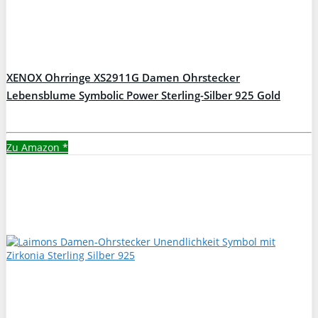
XENOX Ohrringe XS2911G Damen Ohrstecker
Lebensblume Symbolic Power Sterling-Silber 925 Gold
Zu Amazon
*