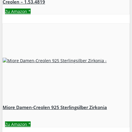
Creolen – 1.53.4819
Zu Amazon
*
Miore Damen-Creolen 925 Sterlingsilber Zirkonia
Zu Amazon
*