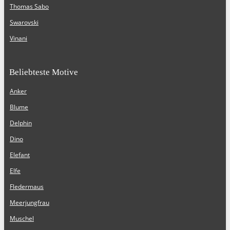
Thomas Sabo
Swarovski
Vinani
Beliebteste Motive
Anker
Blume
Delphin
Dino
Elefant
Elfe
Fledermaus
Meerjungfrau
Muschel