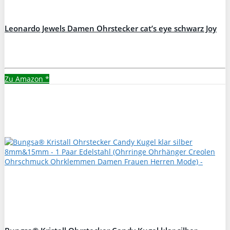
Leonardo Jewels Damen Ohrstecker cat’s eye schwarz Joy
Zu Amazon
*