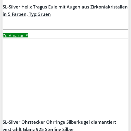
SL-Silver Helix Tragus Eule mit Augen aus Zirkoniakristallen
in 5 Farben, Typ:Gruen
Zu Amazon
*
SL-Silver Ohrstecker Ohrringe Silberkugel diamantiert
gestrahlt Glanz 925 Sterling Silber