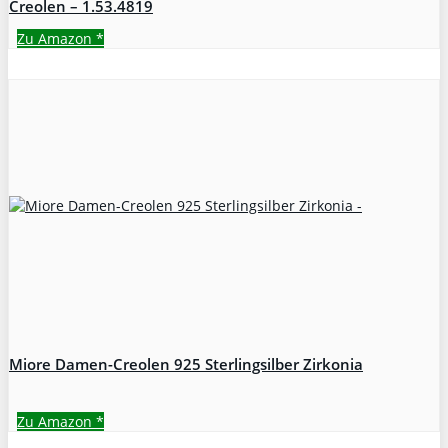
Creolen – 1.53.4819
Zu Amazon
*
Miore Damen-Creolen 925 Sterlingsilber Zirkonia
Zu Amazon
*