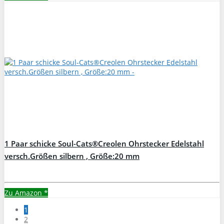
1 Paar schicke Soul-Cats®Creolen Ohrstecker Edelstahl
versch.Größen silbern , Größe:20 mm
Zu Amazon
*
1
2