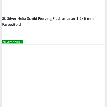
SL-Silver Helix Schild Piercing Flechtmuster 1,2×6 mm,
Farbe:Gold
Zu Amazon
*