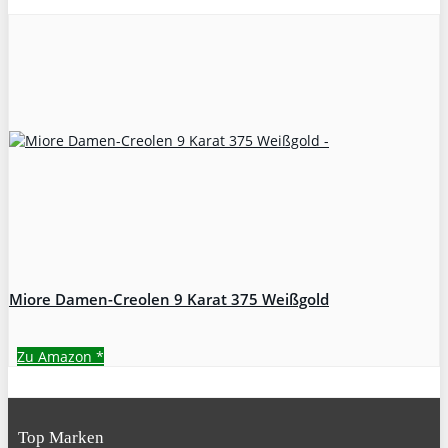
Miore Damen-Creolen 9 Karat 375 Weißgold
Zu Amazon
*
Top Marken