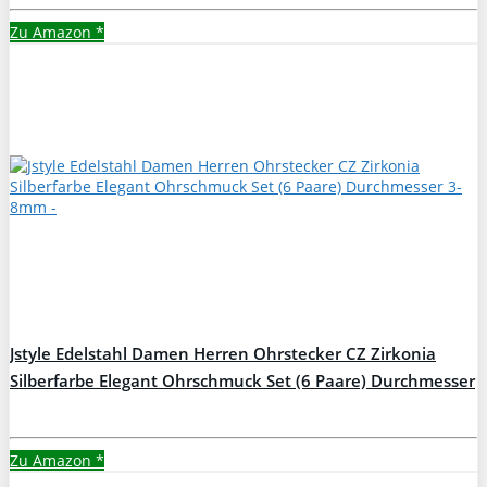
Zu Amazon
*
Jstyle Edelstahl Damen Herren Ohrstecker CZ Zirkonia
Silberfarbe Elegant Ohrschmuck Set (6 Paare) Durchmesser
3-8mm
Zu Amazon
*