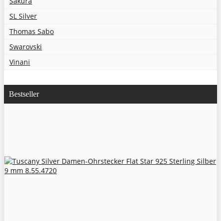
Sakura
SL Silver
Thomas Sabo
Swarovski
Vinani
Bestseller