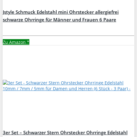
Jstyle Schmuck Edelstahl mini Ohrstecker allergiefrei
schwarze Ohrringe für Männer und Frauen 6 Paare
Durchmesser 3-8mm
Zu Amazon
*
3er Set – Schwarzer Stern Ohrstecker Ohrringe Edelstahl