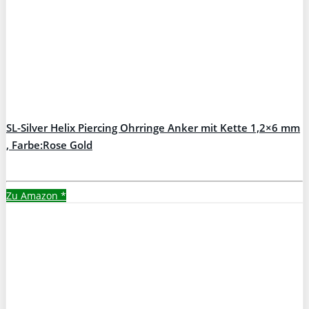
SL-Silver Helix Piercing Ohrringe Anker mit Kette 1,2×6 mm
, Farbe:Rose Gold
Zu Amazon
*