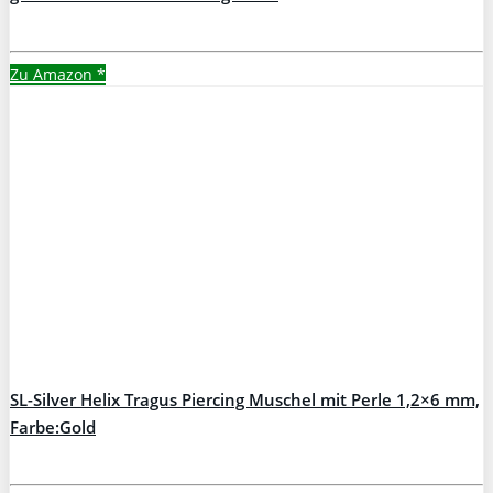
Zu Amazon
*
SL-Silver Helix Tragus Piercing Muschel mit Perle 1,2×6 mm,
Farbe:Gold