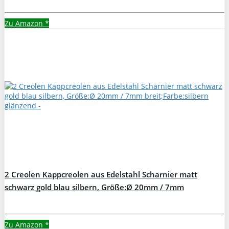
Zu Amazon
*
2 Creolen Kappcreolen aus Edelstahl Scharnier matt
schwarz gold blau silbern, Größe:Ø 20mm / 7mm
breit;Farbe:silbern glänzend
Zu Amazon
*