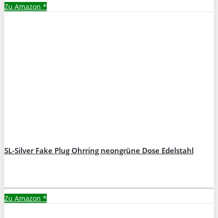
Zu Amazon
*
SL-Silver Fake Plug Ohrring neongrüne Dose Edelstahl
Zu Amazon
*