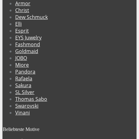
Armor
Christ
Dew Schmuck
Elli
Esprit
EYS Juwelry
Fashmond
Goldmaid
JOBO
Miore
Pandora
Rafaela
Sakura
SL Silver
Thomas Sabo
Swarovski
Vinani
Beliebteste Motive