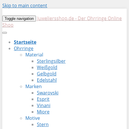
Skip to main content
Juweliersshop.de - Der Ohrringe Online
Toggle navigation
Shop
Startseite
Ohrringe
Material
Sterlingsilber
Weißgold
Gelbgold
Edelstahl
Marken
Swarovski
Esprit
Vinani
Miore
Motive
Stern