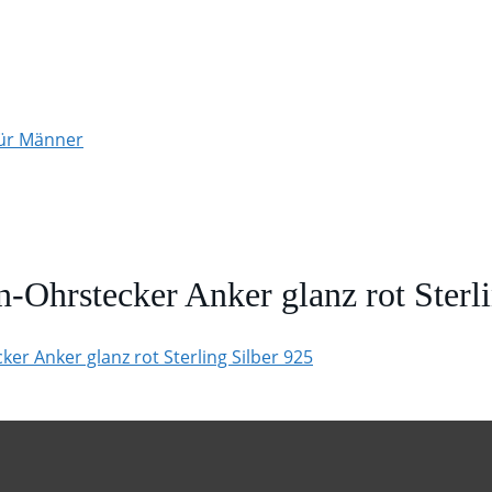
für Männer
Ohrstecker Anker glanz rot Sterli