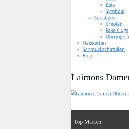
Eule
Symbole
Sonstiges
Creolen
Fake Plugs
Ohrringe 
Halsketten
Schmuckschatullen
Blog
Laimons Damen-
Top Marken