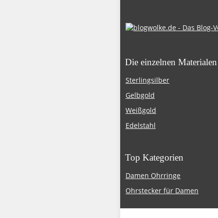
Die einzelnen Materialen
Sterlingsilber
Gelbgold
Weißgold
Edelstahl
Top Kategorien
Damen Ohrringe
Ohrstecker für Damen