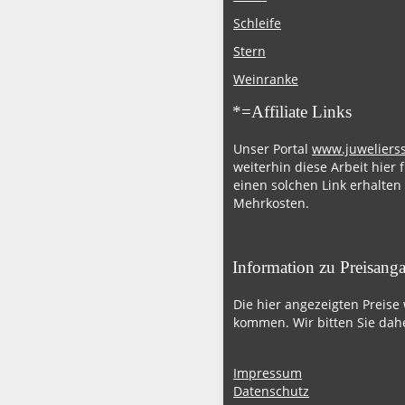
Schleife
Stern
Weinranke
*=Affiliate Links
Unser Portal
www.juweliers
weiterhin diese Arbeit hier 
einen solchen Link erhalten
Mehrkosten.
Information zu Preisang
Die hier angezeigten Preise
kommen. Wir bitten Sie dahe
Impressum
Datenschutz