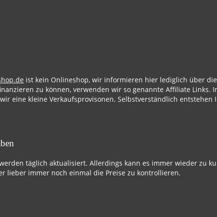
shop.de
ist kein Onlineshop, wir informieren hier lediglich über d
finanzieren zu können, verwenden wir so genannte Affiliate Links. I
 wir eine kleine Verkaufsprovisonen. Selbstverständlich entstehen 
aben
 werden täglich aktualisiert. Allerdings kann es immer wieder zu k
r lieber immer noch einmal die Preise zu kontrollieren.