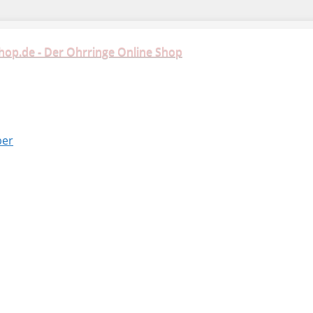
hop.de - Der Ohrringe Online Shop
ber