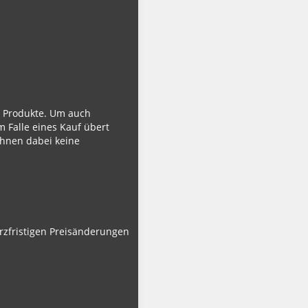
ie Produkte. Um auch
m Falle eines Kauf übert
Ihnen dabei keine
urzfristigen Preisänderungen