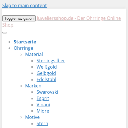
Skip to main content
Juweliersshop.de - Der Ohrringe Online
Toggle navigation
Shop
Startseite
Ohrringe
Material
Sterlingsilber
Weißgold
Gelbgold
Edelstahl
Marken
Swarovski
Esprit
Vinani
Miore
Motive
Stern