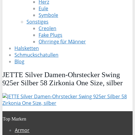
Herz
Eule
Symbole
Sonstiges
Creolen
Fake Plugs
Ohrringe für Männer
Halsketten
Schmuckschatullen
Blog
JETTE Silver Damen-Ohrstecker Swing
925er Silber 58 Zirkonia One Size, silber
Top Marken
Armor