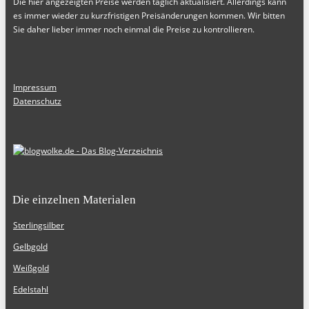
Die hier angezeigten Preise werden täglich aktualisiert. Allerdings kann
es immer wieder zu kurzfristigen Preisänderungen kommen. Wir bitten
Sie daher lieber immer noch einmal die Preise zu kontrollieren.
Impressum
Datenschutz
Die einzelnen Materialen
Sterlingsilber
Gelbgold
Weißgold
Edelstahl