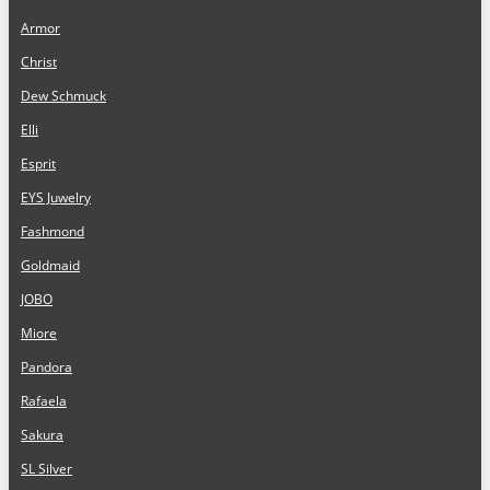
Armor
Christ
Dew Schmuck
Elli
Esprit
EYS Juwelry
Fashmond
Goldmaid
JOBO
Miore
Pandora
Rafaela
Sakura
SL Silver