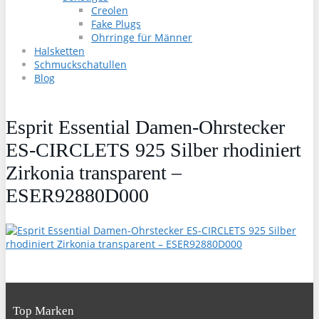
Creolen
Fake Plugs
Ohrringe für Männer
Halsketten
Schmuckschatullen
Blog
Esprit Essential Damen-Ohrstecker
ES-CIRCLETS 925 Silber rhodiniert
Zirkonia transparent –
ESER92880D000
Top Marken