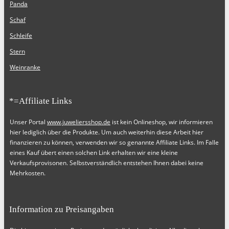
Panda
Schaf
Schleife
Stern
Weinranke
*=Affiliate Links
Unser Portal
www.juweliersshop.de
ist kein Onlineshop, wir informieren
hier lediglich über die Produkte. Um auch weiterhin diese Arbeit hier
finanzieren zu können, verwenden wir so genannte Affiliate Links. Im Falle
eines Kauf übert einen solchen Link erhalten wir eine kleine
Verkaufsprovisonen. Selbstverständlich entstehen Ihnen dabei keine
Mehrkosten.
Information zu Preisangaben