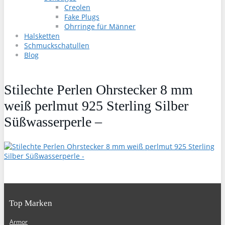
Creolen
Fake Plugs
Ohrringe für Männer
Halsketten
Schmuckschatullen
Blog
Stilechte Perlen Ohrstecker 8 mm
weiß perlmut 925 Sterling Silber
Süßwasserperle –
Top Marken
Armor