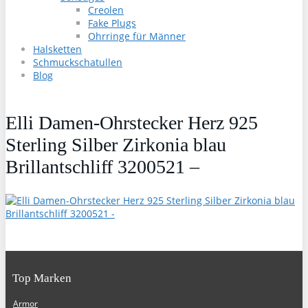
Creolen
Fake Plugs
Ohrringe für Männer
Halsketten
Schmuckschatullen
Blog
Elli Damen-Ohrstecker Herz 925
Sterling Silber Zirkonia blau
Brillantschliff 3200521 –
Top Marken
Armor