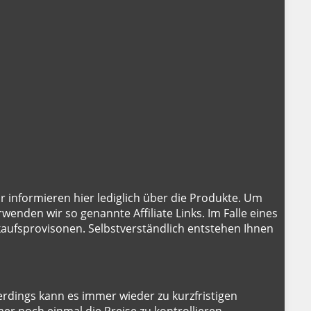
ir informieren hier lediglich über die Produkte. Um
wenden wir so genannte Affiliate Links. Im Falle eines
rkaufsprovisonen. Selbstverständlich entstehen Ihnen
lerdings kann es immer wieder zu kurzfristigen
r noch einmal die Preise zu kontrollieren.