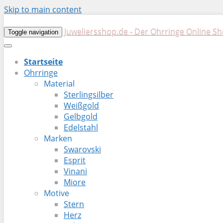
Skip to main content
Juweliersshop.de - Der Ohrringe Online S
Toggle navigation
Startseite
Ohrringe
Material
Sterlingsilber
Weißgold
Gelbgold
Edelstahl
Marken
Swarovski
Esprit
Vinani
Miore
Motive
Stern
Herz