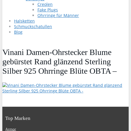
Creolen
Fake Plugs
Ohrringe für Männer
Halsketten
Schmuckschatullen
Blog
Vinani Damen-Ohrstecker Blume
gebürstet Rand glänzend Sterling
Silber 925 Ohrringe Blüte OBTA –
Top Marken
Armor