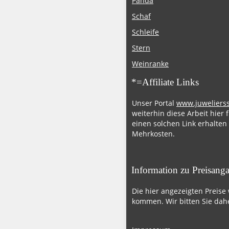
Panda
Schaf
Schleife
Stern
Weinranke
*=Affiliate Links
Unser Portal
www.juweliers
weiterhin diese Arbeit hier 
einen solchen Link erhalten
Mehrkosten.
Information zu Preisang
Die hier angezeigten Preise
kommen. Wir bitten Sie dahe