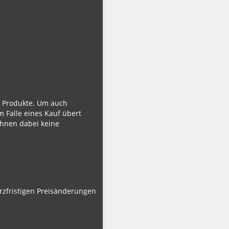
ie Produkte. Um auch
m Falle eines Kauf übert
Ihnen dabei keine
urzfristigen Preisänderungen