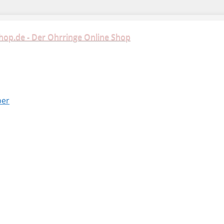
hop.de - Der Ohrringe Online Shop
ber