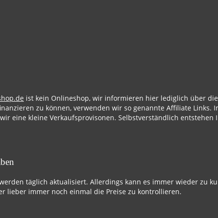
shop.de
ist kein Onlineshop, wir informieren hier lediglich über d
finanzieren zu können, verwenden wir so genannte Affiliate Links. I
 wir eine kleine Verkaufsprovisonen. Selbstverständlich entstehen 
aben
 werden täglich aktualisiert. Allerdings kann es immer wieder zu k
r lieber immer noch einmal die Preise zu kontrollieren.