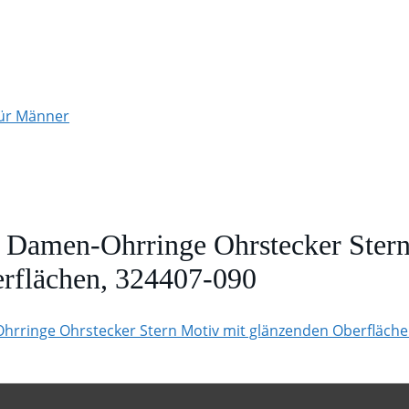
für Männer
r Damen-Ohrringe Ohrstecker Ster
rflächen, 324407-090