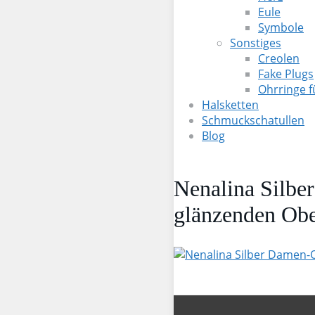
Eule
Symbole
Sonstiges
Creolen
Fake Plugs
Ohrringe 
Halsketten
Schmuckschatullen
Blog
Nenalina Silbe
glänzenden Obe