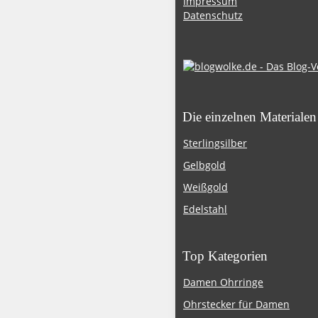
Impressum
Datenschutz
Die einzelnen Materialen
Sterlingsilber
Gelbgold
Weißgold
Edelstahl
Top Kategorien
Damen Ohrringe
Ohrstecker für Damen