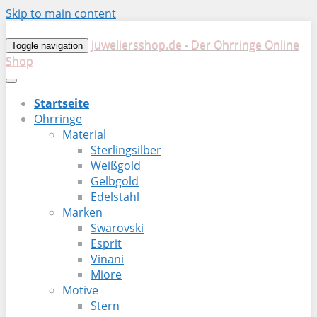
Skip to main content
Juweliersshop.de - Der Ohrringe Online
Toggle navigation
Shop
Startseite
Ohrringe
Material
Sterlingsilber
Weißgold
Gelbgold
Edelstahl
Marken
Swarovski
Esprit
Vinani
Miore
Motive
Stern