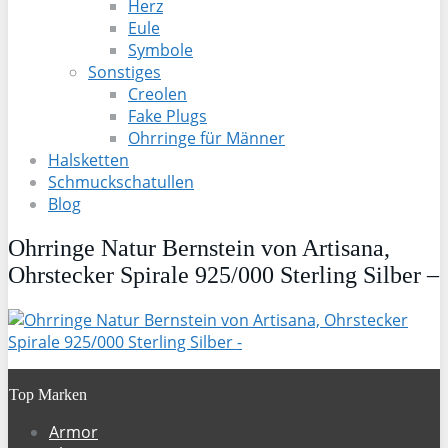
Herz
Eule
Symbole
Sonstiges
Creolen
Fake Plugs
Ohrringe für Männer
Halsketten
Schmuckschatullen
Blog
Ohrringe Natur Bernstein von Artisana,
Ohrstecker Spirale 925/000 Sterling Silber –
Top Marken
Armor