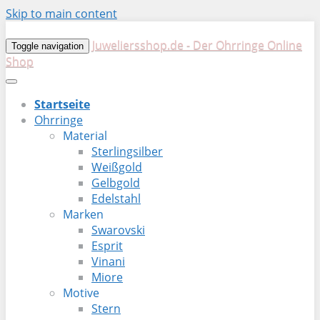
Skip to main content
Juweliersshop.de - Der Ohrringe Online
Toggle navigation
Shop
Startseite
Ohrringe
Material
Sterlingsilber
Weißgold
Gelbgold
Edelstahl
Marken
Swarovski
Esprit
Vinani
Miore
Motive
Stern