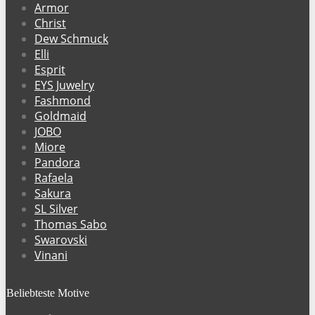
Armor
Christ
Dew Schmuck
Elli
Esprit
EYS Juwelry
Fashmond
Goldmaid
JOBO
Miore
Pandora
Rafaela
Sakura
SL Silver
Thomas Sabo
Swarovski
Vinani
Beliebteste Motive