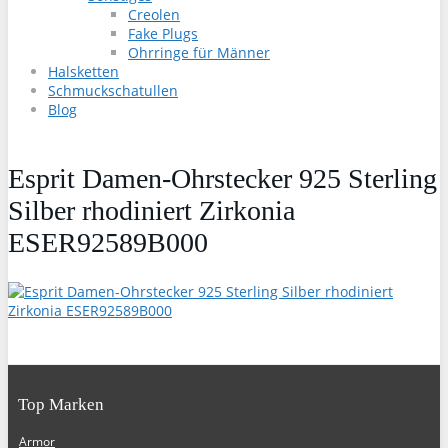
Creolen
Fake Plugs
Ohrringe für Männer
Halsketten
Schmuckschatullen
Blog
Esprit Damen-Ohrstecker 925 Sterling
Silber rhodiniert Zirkonia
ESER92589B000
Top Marken
Armor