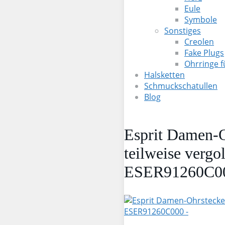
Eule
Symbole
Sonstiges
Creolen
Fake Plugs
Ohrringe 
Halsketten
Schmuckschatullen
Blog
Esprit Damen-Oh
teilweise vergo
ESER91260C0