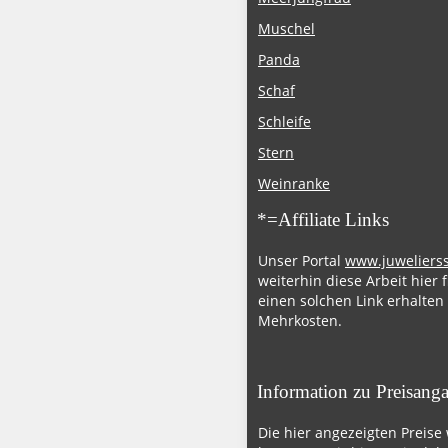
Muschel
Panda
Schaf
Schleife
Stern
Weinranke
*=Affiliate Links
Unser Portal
www.juweliers
weiterhin diese Arbeit hier 
einen solchen Link erhalten
Mehrkosten.
Information zu Preisang
Die hier angezeigten Preise