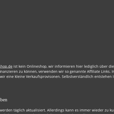
shop.de
ist kein Onlineshop, wir informieren hier lediglich über d
finanzieren zu können, verwenden wir so genannte Affiliate Links. I
 wir eine kleine Verkaufsprovisonen. Selbstverständlich entstehen 
aben
 werden täglich aktualisiert. Allerdings kann es immer wieder zu k