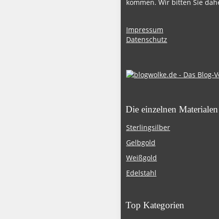
kommen. Wir bitten Sie dahe
Impressum
Datenschutz
Die einzelnen Materialen
Sterlingsilber
Gelbgold
Weißgold
Edelstahl
Top Kategorien