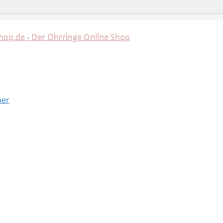
hop.de - Der Ohrringe Online Shop
ber