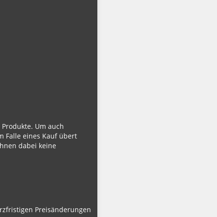
ie Produkte. Um auch
m Falle eines Kauf übert
Ihnen dabei keine
urzfristigen Preisänderungen