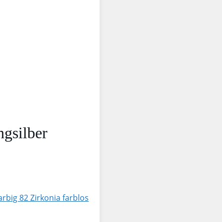
ngsilber