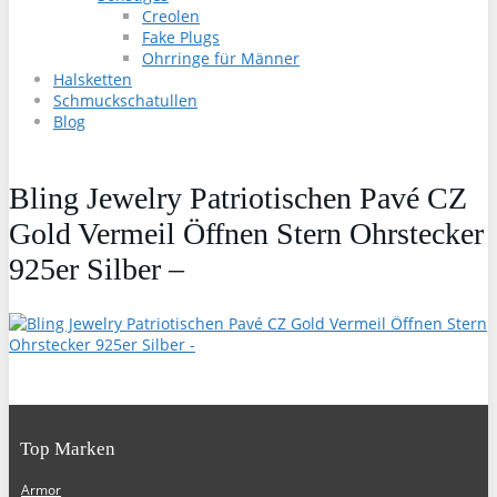
Creolen
Fake Plugs
Ohrringe für Männer
Halsketten
Schmuckschatullen
Blog
Bling Jewelry Patriotischen Pavé CZ
Gold Vermeil Öffnen Stern Ohrstecker
925er Silber –
Top Marken
Armor