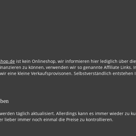
shop.de
ist kein Onlineshop, wir informieren hier lediglich über d
finanzieren zu können, verwenden wir so genannte Affiliate Links. I
 wir eine kleine Verkaufsprovisonen. Selbstverständlich entstehen 
aben
 werden täglich aktualisiert. Allerdings kann es immer wieder zu k
r lieber immer noch einmal die Preise zu kontrollieren.