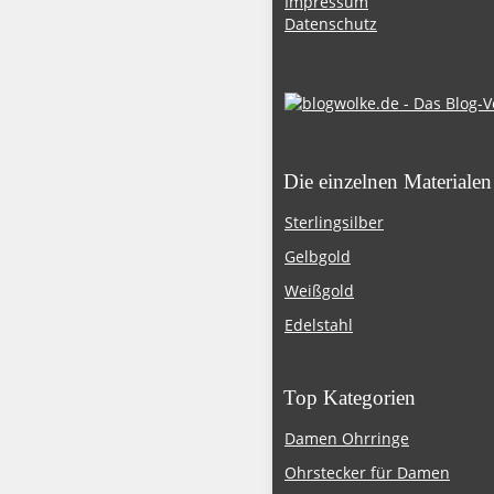
Impressum
Datenschutz
Die einzelnen Materialen
Sterlingsilber
Gelbgold
Weißgold
Edelstahl
Top Kategorien
Damen Ohrringe
Ohrstecker für Damen