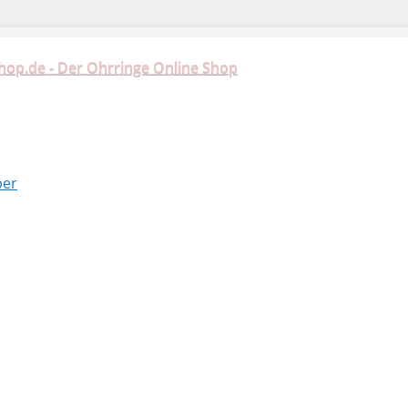
hop.de - Der Ohrringe Online Shop
ber