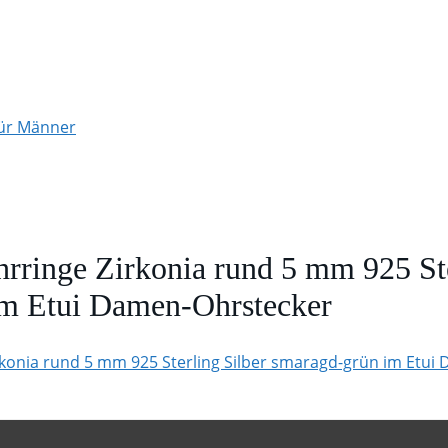
für Männer
inge Zirkonia rund 5 mm 925 Ste
im Etui Damen-Ohrstecker