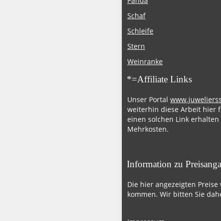
Panda
Schaf
Schleife
Stern
Weinranke
*=Affiliate Links
Unser Portal
www.juweliers
weiterhin diese Arbeit hier 
einen solchen Link erhalten
Mehrkosten.
Information zu Preisang
Die hier angezeigten Preise
kommen. Wir bitten Sie dahe