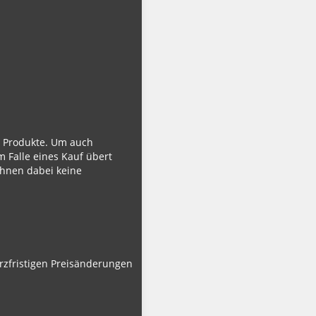
ie Produkte. Um auch
m Falle eines Kauf übert
Ihnen dabei keine
urzfristigen Preisänderungen