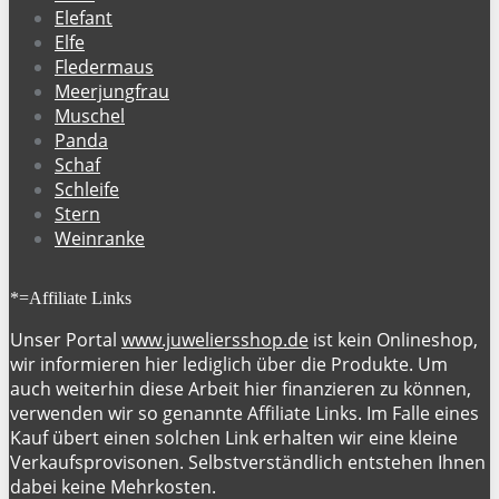
Elefant
Elfe
Fledermaus
Meerjungfrau
Muschel
Panda
Schaf
Schleife
Stern
Weinranke
*=Affiliate Links
Unser Portal
www.juweliersshop.de
ist kein Onlineshop,
wir informieren hier lediglich über die Produkte. Um
auch weiterhin diese Arbeit hier finanzieren zu können,
verwenden wir so genannte Affiliate Links. Im Falle eines
Kauf übert einen solchen Link erhalten wir eine kleine
Verkaufsprovisonen. Selbstverständlich entstehen Ihnen
dabei keine Mehrkosten.