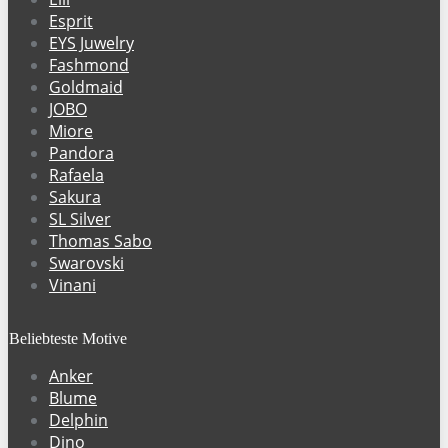
Esprit
EYS Juwelry
Fashmond
Goldmaid
JOBO
Miore
Pandora
Rafaela
Sakura
SL Silver
Thomas Sabo
Swarovski
Vinani
Beliebteste Motive
Anker
Blume
Delphin
Dino