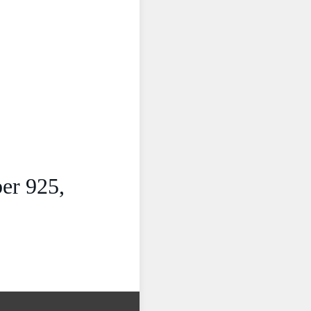
er 925,