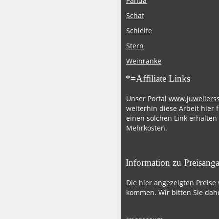
Panda
Schaf
Schleife
Stern
Weinranke
*=Affiliate Links
Unser Portal
www.juweliers
weiterhin diese Arbeit hier 
einen solchen Link erhalten
Mehrkosten.
Information zu Preisang
Die hier angezeigten Preise
kommen. Wir bitten Sie dahe