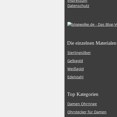
Impressum
Datenschutz
Die einzelnen Materialen
Sterlingsilber
Gelbgold
Weißgold
Edelstahl
Top Kategorien
Damen Ohrringe
Ohrstecker für Damen