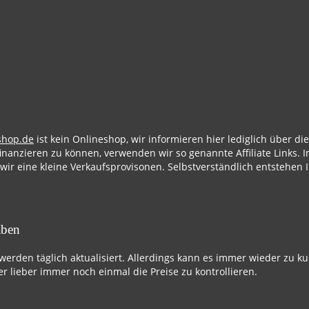
shop.de
ist kein Onlineshop, wir informieren hier lediglich über d
finanzieren zu können, verwenden wir so genannte Affiliate Links. I
 wir eine kleine Verkaufsprovisonen. Selbstverständlich entstehen 
aben
 werden täglich aktualisiert. Allerdings kann es immer wieder zu k
r lieber immer noch einmal die Preise zu kontrollieren.