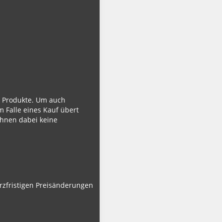
ie Produkte. Um auch
m Falle eines Kauf übert
Ihnen dabei keine
urzfristigen Preisänderungen