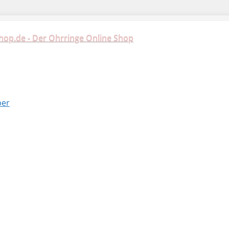
hop.de - Der Ohrringe Online Shop
ber