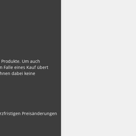
ie Produkte. Um auch
m Falle eines Kauf übert
Ihnen dabei keine
urzfristigen Preisänderungen