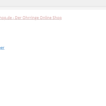
hop.de - Der Ohrringe Online Shop
ber