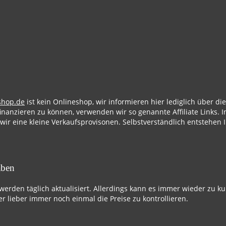
shop.de
ist kein Onlineshop, wir informieren hier lediglich über d
finanzieren zu können, verwenden wir so genannte Affiliate Links. I
 wir eine kleine Verkaufsprovisonen. Selbstverständlich entstehen 
aben
 werden täglich aktualisiert. Allerdings kann es immer wieder zu k
r lieber immer noch einmal die Preise zu kontrollieren.