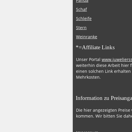
Panda
Schaf
Schleife
Stern
Weinranke
*=Affiliate Links
Unser Portal
www.juweliers
weiterhin diese Arbeit hier 
einen solchen Link erhalten
Mehrkosten.
Information zu Preisang
Die hier angezeigten Preise
kommen. Wir bitten Sie dahe