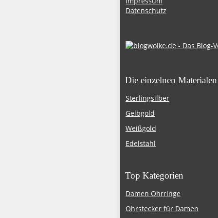
Impressum
Datenschutz
Die einzelnen Materialen
Sterlingsilber
Gelbgold
Weißgold
Edelstahl
Top Kategorien
Damen Ohrringe
Ohrstecker für Damen