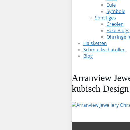
Eule
Symbole
Sonstiges
Creolen
Fake Plugs
Ohrringe 
Halsketten
Schmuckschatullen
Blog
Arranview Jewel
kubisch Design