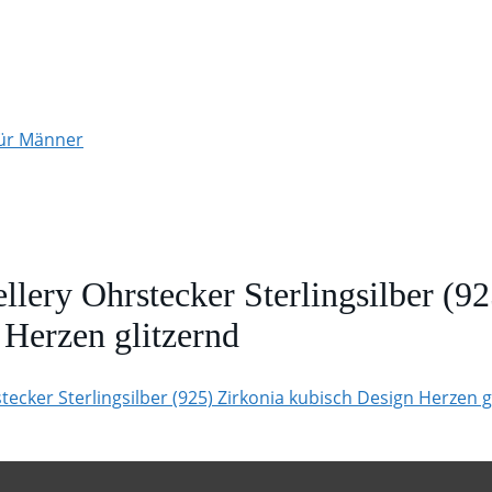
für Männer
lery Ohrstecker Sterlingsilber (92
 Herzen glitzernd