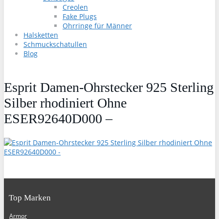
Creolen
Fake Plugs
Ohrringe für Männer
Halsketten
Schmuckschatullen
Blog
Esprit Damen-Ohrstecker 925 Sterling
Silber rhodiniert Ohne
ESER92640D000 –
Top Marken
Armor