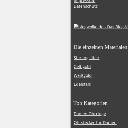
Impressum
Datenschutz
Die einzelnen Materialen
Sterlingsilber
Gelbgold
Weißgold
Edelstahl
Top Kategorien
Damen Ohrringe
Ohrstecker für Damen