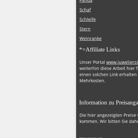
Panda
Schaf
Schleife
Stern
Weinranke
*=Affiliate Links
Unser Portal
www.juweliers
weiterhin diese Arbeit hier 
einen solchen Link erhalten
Mehrkosten.
Information zu Preisang
Die hier angezeigten Preise
kommen. Wir bitten Sie dahe