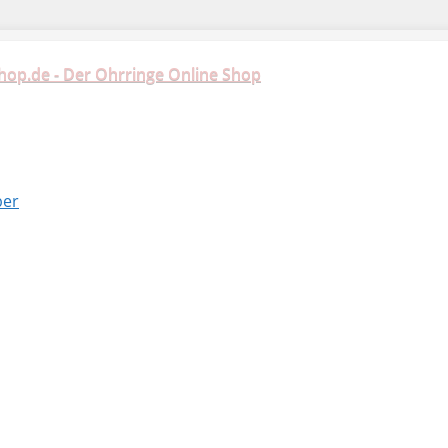
hop.de - Der Ohrringe Online Shop
ber