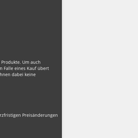
ie Produkte. Um auch
m Falle eines Kauf übert
Ihnen dabei keine
urzfristigen Preisänderungen