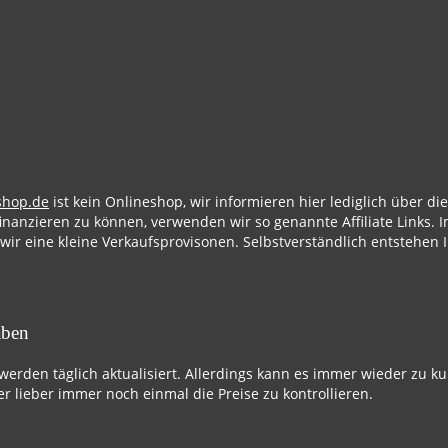
shop.de
ist kein Onlineshop, wir informieren hier lediglich über d
finanzieren zu können, verwenden wir so genannte Affiliate Links. I
 wir eine kleine Verkaufsprovisonen. Selbstverständlich entstehen 
aben
 werden täglich aktualisiert. Allerdings kann es immer wieder zu k
r lieber immer noch einmal die Preise zu kontrollieren.