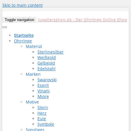
Skip to main content
Juweliersshop.de - Der Ohrringe Online Shop
Toggle navigation
Startseite
Ohrringe
Material
Sterlingsilber
Weißgold
Gelbgold
Edelstahl
Marken
Swarovski
Esprit
Vinani
Miore
Motive
Stern
Herz
Eule
Symbole
Sonstiges