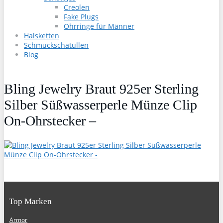
Creolen
Fake Plugs
Ohrringe für Männer
Halsketten
Schmuckschatullen
Blog
Bling Jewelry Braut 925er Sterling
Silber Süßwasserperle Münze Clip
On-Ohrstecker –
Top Marken
Armor