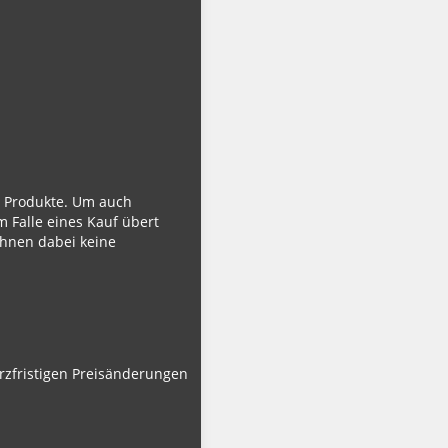
ie Produkte. Um auch
m Falle eines Kauf übert
Ihnen dabei keine
urzfristigen Preisänderungen