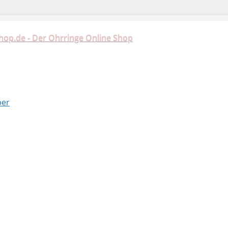
hop.de - Der Ohrringe Online Shop
ber