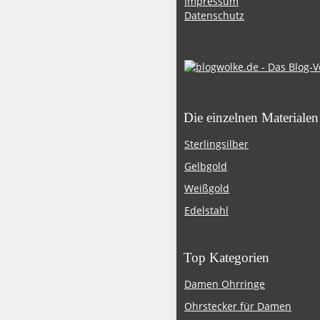
Impressum
Datenschutz
Die einzelnen Materialen
Sterlingsilber
Gelbgold
Weißgold
Edelstahl
Top Kategorien
Damen Ohrringe
Ohrstecker für Damen