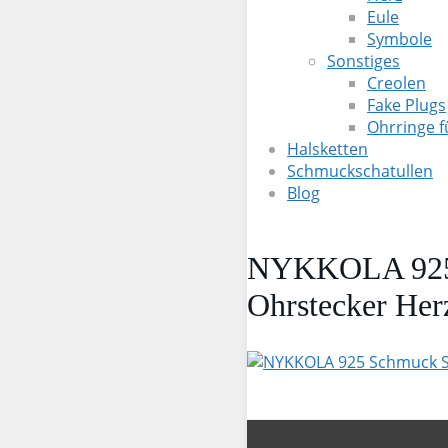
Eule
Symbole
Sonstiges
Creolen
Fake Plugs
Ohrringe 
Halsketten
Schmuckschatullen
Blog
NYKKOLA 925 S
Ohrstecker Her