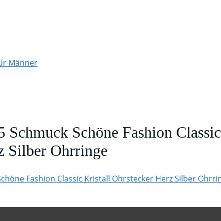
für Männer
chmuck Schöne Fashion Classic 
z Silber Ohrringe