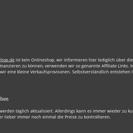
shop.de
ist kein Onlineshop, wir informieren hier lediglich über d
finanzieren zu können, verwenden wir so genannte Affiliate Links. I
 wir eine kleine Verkaufsprovisonen. Selbstverständlich entstehen 
aben
 werden täglich aktualisiert. Allerdings kann es immer wieder zu k
r lieber immer noch einmal die Preise zu kontrollieren.