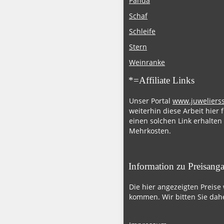
Panda
Schaf
Schleife
Stern
Weinranke
*=Affiliate Links
Unser Portal
www.juweliers
weiterhin diese Arbeit hier 
einen solchen Link erhalten
Mehrkosten.
Information zu Preisang
Die hier angezeigten Preise
kommen. Wir bitten Sie dahe