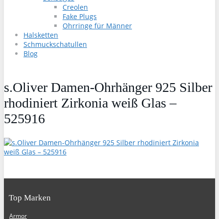
Creolen
Fake Plugs
Ohrringe für Männer
Halsketten
Schmuckschatullen
Blog
s.Oliver Damen-Ohrhänger 925 Silber
rhodiniert Zirkonia weiß Glas –
525916
Top Marken
Armor