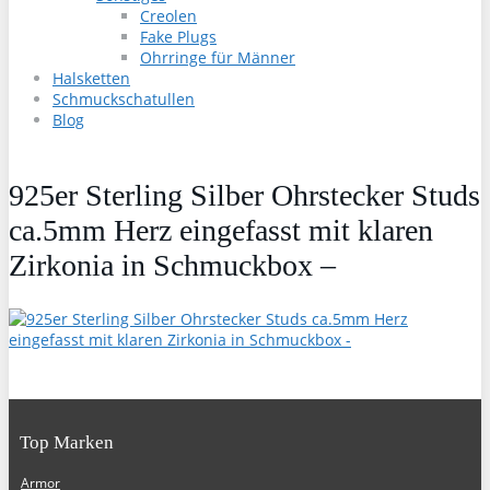
Creolen
Fake Plugs
Ohrringe für Männer
Halsketten
Schmuckschatullen
Blog
925er Sterling Silber Ohrstecker Studs
ca.5mm Herz eingefasst mit klaren
Zirkonia in Schmuckbox –
Top Marken
Armor