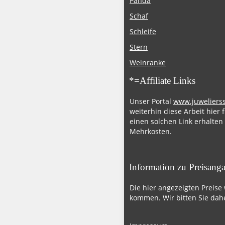
Panda
Schaf
Schleife
Stern
Weinranke
*=Affiliate Links
Unser Portal
www.juweliers
weiterhin diese Arbeit hier 
einen solchen Link erhalten
Mehrkosten.
Information zu Preisang
Die hier angezeigten Preise
kommen. Wir bitten Sie dahe