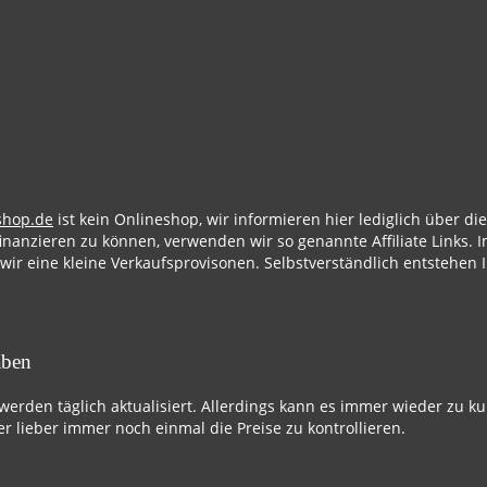
shop.de
ist kein Onlineshop, wir informieren hier lediglich über d
finanzieren zu können, verwenden wir so genannte Affiliate Links. I
 wir eine kleine Verkaufsprovisonen. Selbstverständlich entstehen 
aben
 werden täglich aktualisiert. Allerdings kann es immer wieder zu k
r lieber immer noch einmal die Preise zu kontrollieren.