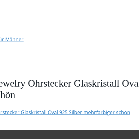
für Männer
welry Ohrstecker Glaskristall Ova
chön