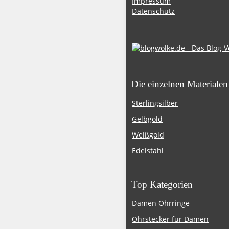
Impressum
Datenschutz
Die einzelnen Materialen
Sterlingsilber
Gelbgold
Weißgold
Edelstahl
Top Kategorien
Damen Ohrringe
Ohrstecker für Damen