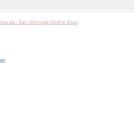
hop.de - Der Ohrringe Online Shop
ber