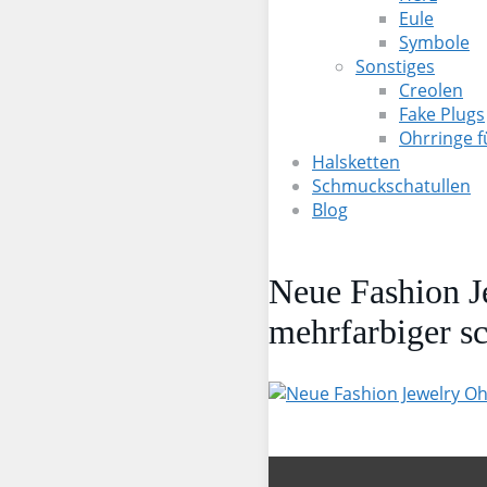
Eule
Symbole
Sonstiges
Creolen
Fake Plugs
Ohrringe 
Halsketten
Schmuckschatullen
Blog
Neue Fashion Je
mehrfarbiger s