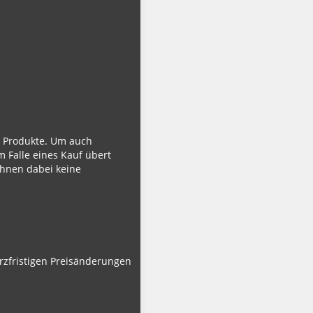
ie Produkte. Um auch
m Falle eines Kauf übert
Ihnen dabei keine
urzfristigen Preisänderungen