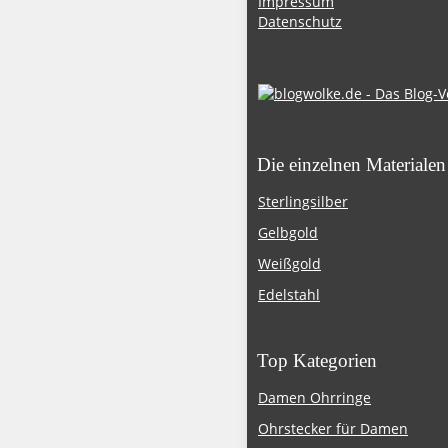
Impressum
Datenschutz
Die einzelnen Materialen
Sterlingsilber
Gelbgold
Weißgold
Edelstahl
Top Kategorien
Damen Ohrringe
Ohrstecker für Damen