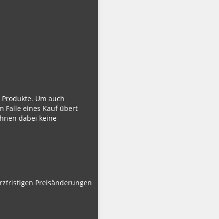
ie Produkte. Um auch
m Falle eines Kauf übert
Ihnen dabei keine
urzfristigen Preisänderungen