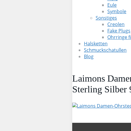
Eule
Symbole
Sonstiges
Creolen
Fake Plugs
Ohrringe 
Halsketten
Schmuckschatullen
Blog
Laimons Damen-
Sterling Silber