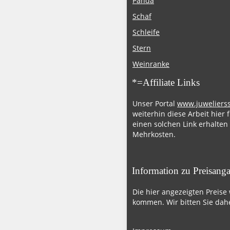
Panda
Schaf
Schleife
Stern
Weinranke
*=Affiliate Links
Unser Portal
www.juweliers
weiterhin diese Arbeit hier 
einen solchen Link erhalten
Mehrkosten.
Information zu Preisang
Die hier angezeigten Preise
kommen. Wir bitten Sie dahe