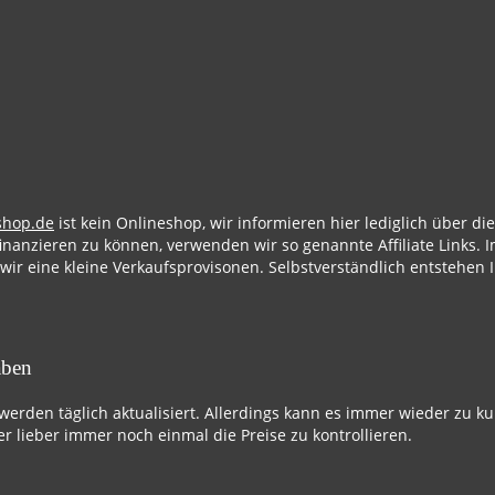
shop.de
ist kein Onlineshop, wir informieren hier lediglich über d
finanzieren zu können, verwenden wir so genannte Affiliate Links. I
 wir eine kleine Verkaufsprovisonen. Selbstverständlich entstehen 
aben
 werden täglich aktualisiert. Allerdings kann es immer wieder zu k
r lieber immer noch einmal die Preise zu kontrollieren.