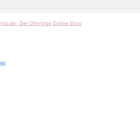
hop.de - Der Ohrringe Online Shop
ber