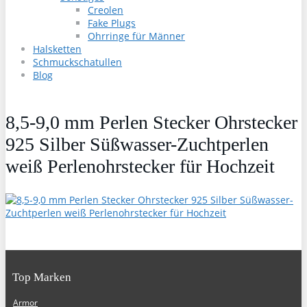
Creolen
Fake Plugs
Ohrringe für Männer
Halsketten
Schmuckschatullen
Blog
8,5-9,0 mm Perlen Stecker Ohrstecker
925 Silber Süßwasser-Zuchtperlen
weiß Perlenohrstecker für Hochzeit
Top Marken
Armor