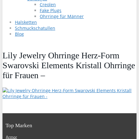
Creolen
Fake Plugs
Ohrringe für Männer
Halsketten
Schmuckschatullen
Blog
Lily Jewelry Ohrringe Herz-Form
Swarovski Elements Kristall Ohrringe
für Frauen –
Top Marken
Armor