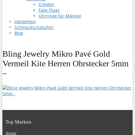
Creolen
Fake Plugs
Ohrringe für Männer
Halsketten
Schmuckschatullen
Blog
Bling Jewelry Mikro Pavé Gold
Vermeil Kite Herren Ohrstecker 5mm
–
Top Marken
Armor