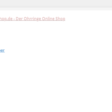
hop.de - Der Ohrringe Online Shop
ber