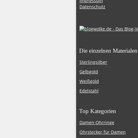
Impressum
Datenschutz
Die einzelnen Materialen
Sterlingsilber
Gelbgold
Weißgold
Edelstahl
Top Kategorien
Damen Ohrringe
Ohrstecker für Damen