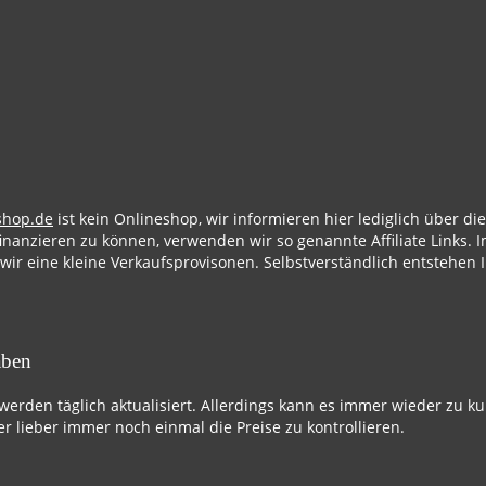
shop.de
ist kein Onlineshop, wir informieren hier lediglich über d
finanzieren zu können, verwenden wir so genannte Affiliate Links. I
 wir eine kleine Verkaufsprovisonen. Selbstverständlich entstehen 
aben
 werden täglich aktualisiert. Allerdings kann es immer wieder zu k
r lieber immer noch einmal die Preise zu kontrollieren.