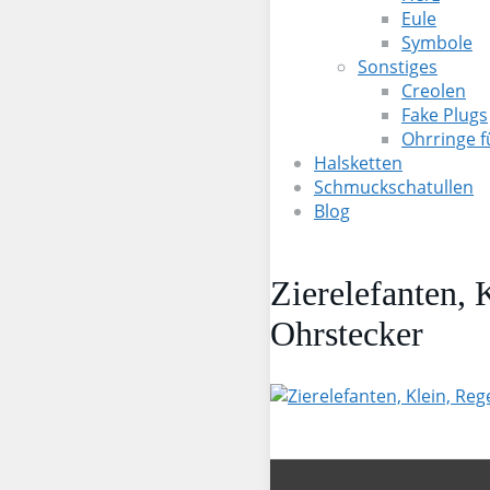
Eule
Symbole
Sonstiges
Creolen
Fake Plugs
Ohrringe 
Halsketten
Schmuckschatullen
Blog
Zierelefanten, 
Ohrstecker