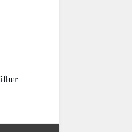
ilber