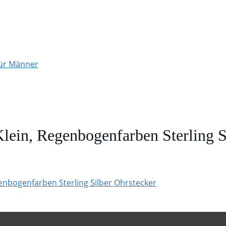
für Männer
Klein, Regenbogenfarben Sterling S