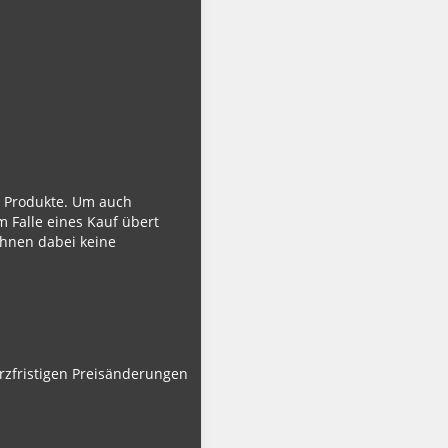
ie Produkte. Um auch
m Falle eines Kauf übert
Ihnen dabei keine
urzfristigen Preisänderungen