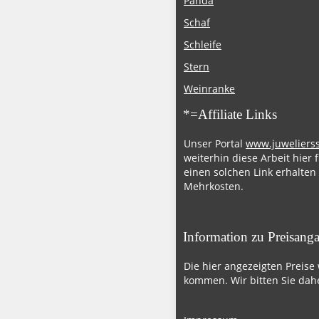
Panda
Schaf
Schleife
Stern
Weinranke
*=Affiliate Links
Unser Portal
www.juweliers
weiterhin diese Arbeit hier 
einen solchen Link erhalten
Mehrkosten.
Information zu Preisang
Die hier angezeigten Preise
kommen. Wir bitten Sie dahe