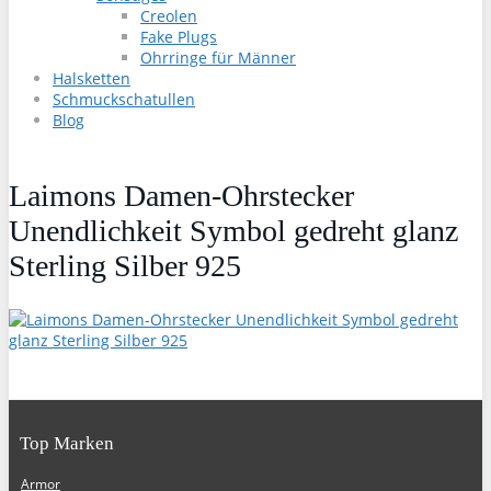
Creolen
Fake Plugs
Ohrringe für Männer
Halsketten
Schmuckschatullen
Blog
Laimons Damen-Ohrstecker
Unendlichkeit Symbol gedreht glanz
Sterling Silber 925
Top Marken
Armor