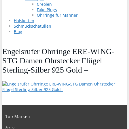
Creolen
Fake Plugs
Ohrringe für Männer
Halsketten
Schmuckschatullen
Blog
Engelsrufer Ohrringe ERE-WING-
STG Damen Ohrstecker Flügel
Sterling-Silber 925 Gold –
Top Marken
Armor