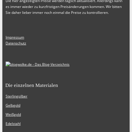
Die hier angezeigten Preise werden täglich aktualisiert. Allerdings kann
es immer wieder zu kurzfristigen Preisänderungen kommen. Wir bitten
Sie daher lieber immer noch einmal die Preise zu kontrollieren.
Impressum
Datenschutz
Die einzelnen Materialen
Sterlingsilber
Gelbgold
Weißgold
Edelstahl