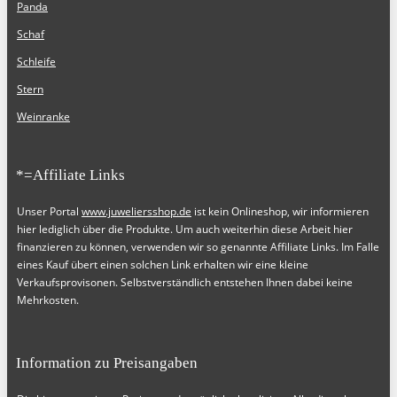
Panda
Schaf
Schleife
Stern
Weinranke
*=Affiliate Links
Unser Portal
www.juweliersshop.de
ist kein Onlineshop, wir informieren
hier lediglich über die Produkte. Um auch weiterhin diese Arbeit hier
finanzieren zu können, verwenden wir so genannte Affiliate Links. Im Falle
eines Kauf übert einen solchen Link erhalten wir eine kleine
Verkaufsprovisonen. Selbstverständlich entstehen Ihnen dabei keine
Mehrkosten.
Information zu Preisangaben