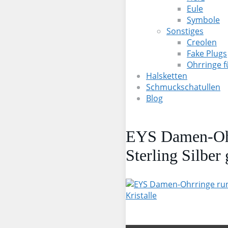
Eule
Symbole
Sonstiges
Creolen
Fake Plugs
Ohrringe 
Halsketten
Schmuckschatullen
Blog
EYS Damen-Ohr
Sterling Silber