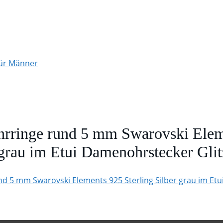
für Männer
ringe rund 5 mm Swarovski Elem
 grau im Etui Damenohrstecker Glitz