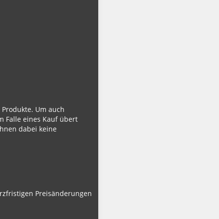
ie Produkte. Um auch
m Falle eines Kauf übert
Ihnen dabei keine
urzfristigen Preisänderungen