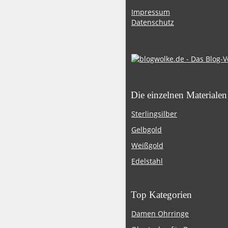
Impressum
Datenschutz
Die einzelnen Materialen
Sterlingsilber
Gelbgold
Weißgold
Edelstahl
Top Kategorien
Damen Ohrringe