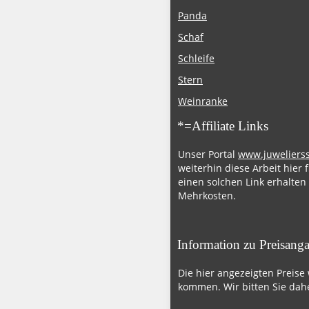
Panda
Schaf
Schleife
Stern
Weinranke
*=Affiliate Links
Unser Portal
www.juweliers
weiterhin diese Arbeit hier 
einen solchen Link erhalten
Mehrkosten.
Information zu Preisang
Die hier angezeigten Preise
kommen. Wir bitten Sie dahe