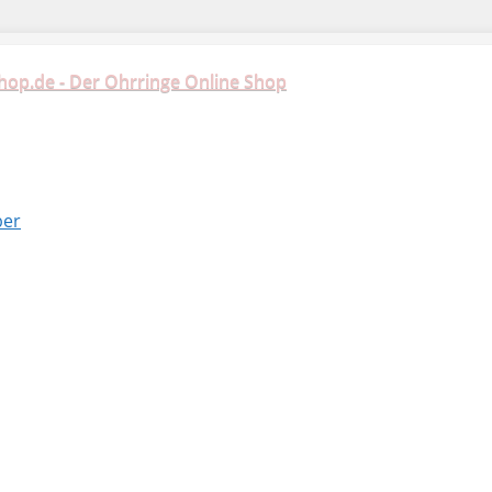
hop.de - Der Ohrringe Online Shop
ber