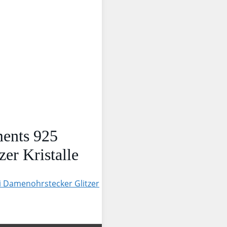
ents 925
er Kristalle