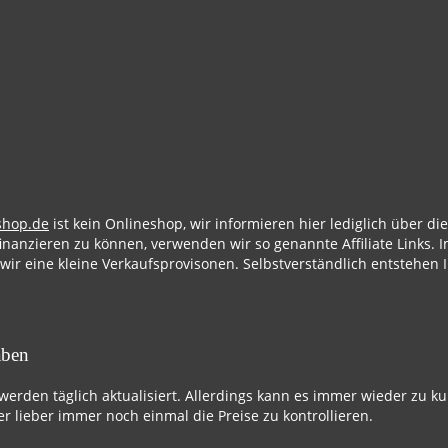
shop.de
ist kein Onlineshop, wir informieren hier lediglich über d
finanzieren zu können, verwenden wir so genannte Affiliate Links. I
 wir eine kleine Verkaufsprovisonen. Selbstverständlich entstehen 
aben
 werden täglich aktualisiert. Allerdings kann es immer wieder zu k
r lieber immer noch einmal die Preise zu kontrollieren.