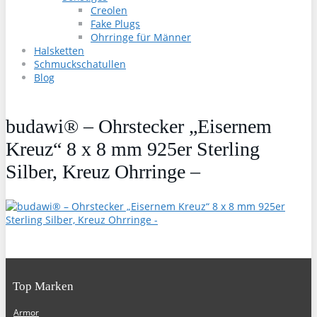
Creolen
Fake Plugs
Ohrringe für Männer
Halsketten
Schmuckschatullen
Blog
budawi® – Ohrstecker „Eisernem
Kreuz“ 8 x 8 mm 925er Sterling
Silber, Kreuz Ohrringe –
Top Marken
Armor