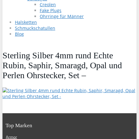
Creolen
Fake Plugs
Ohrringe für Männer
Halsketten
Schmuckschatullen
Blog
Sterling Silber 4mm rund Echte
Rubin, Saphir, Smaragd, Opal und
Perlen Ohrstecker, Set –
Top Marken
Armor