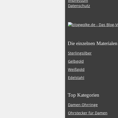
Impressum
Datenschutz
Die einzelnen Materialen
Sterlingsilber
Gelbgold
Weißgold
Edelstahl
Top Kategorien
Damen Ohrringe
Ohrstecker für Damen