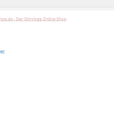
hop.de - Der Ohrringe Online Shop
ber