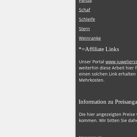
Panda
Schaf
Schleife
Stern
Weinranke
*=Affiliate Links
Unser Portal
www.juweliers
weiterhin diese Arbeit hier 
einen solchen Link erhalten
Mehrkosten.
Information zu Preisang
Die hier angezeigten Preise
kommen. Wir bitten Sie dahe