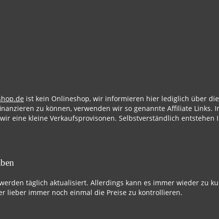
shop.de
ist kein Onlineshop, wir informieren hier lediglich über d
finanzieren zu können, verwenden wir so genannte Affiliate Links. I
 wir eine kleine Verkaufsprovisonen. Selbstverständlich entstehen 
aben
 werden täglich aktualisiert. Allerdings kann es immer wieder zu k
r lieber immer noch einmal die Preise zu kontrollieren.