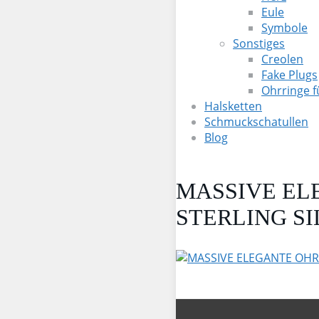
Eule
Symbole
Sonstiges
Creolen
Fake Plugs
Ohrringe 
Halsketten
Schmuckschatullen
Blog
MASSIVE EL
STERLING SI