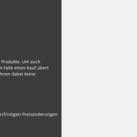
ie Produkte. Um auch
m Falle eines Kauf übert
Ihnen dabei keine
urzfristigen Preisänderungen