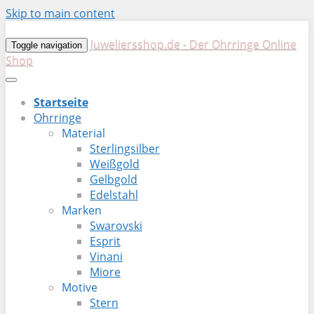
Skip to main content
Juweliersshop.de - Der Ohrringe Online
Toggle navigation
Shop
Startseite
Ohrringe
Material
Sterlingsilber
Weißgold
Gelbgold
Edelstahl
Marken
Swarovski
Esprit
Vinani
Miore
Motive
Stern