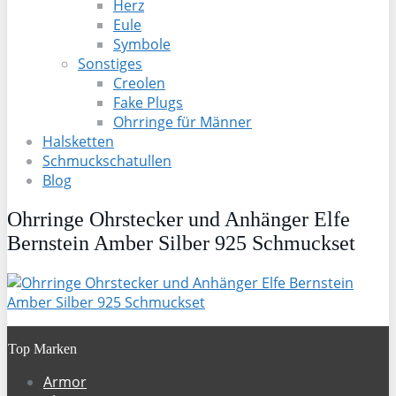
Herz
Eule
Symbole
Sonstiges
Creolen
Fake Plugs
Ohrringe für Männer
Halsketten
Schmuckschatullen
Blog
Ohrringe Ohrstecker und Anhänger Elfe
Bernstein Amber Silber 925 Schmuckset
Top Marken
Armor