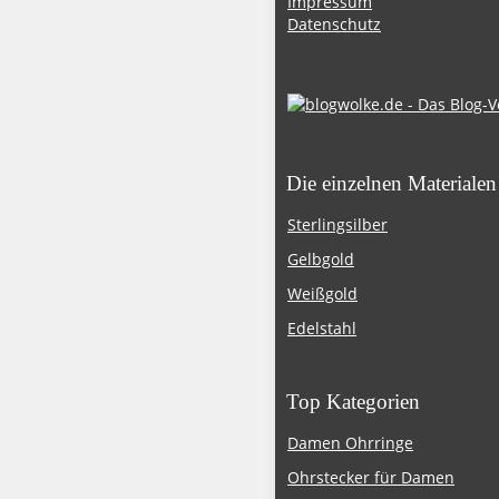
Impressum
Datenschutz
Die einzelnen Materialen
Sterlingsilber
Gelbgold
Weißgold
Edelstahl
Top Kategorien
Damen Ohrringe
Ohrstecker für Damen