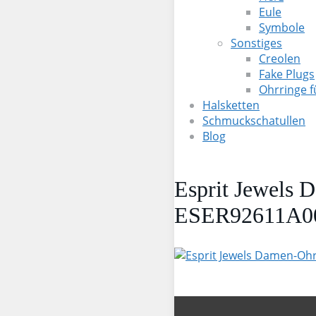
Eule
Symbole
Sonstiges
Creolen
Fake Plugs
Ohrringe 
Halsketten
Schmuckschatullen
Blog
Esprit Jewels 
ESER92611A0