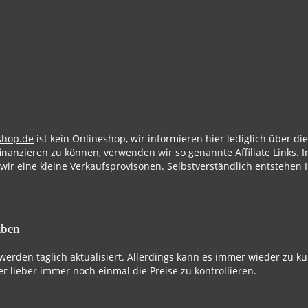
shop.de
ist kein Onlineshop, wir informieren hier lediglich über d
finanzieren zu können, verwenden wir so genannte Affiliate Links. I
 wir eine kleine Verkaufsprovisonen. Selbstverständlich entstehen 
aben
 werden täglich aktualisiert. Allerdings kann es immer wieder zu k
r lieber immer noch einmal die Preise zu kontrollieren.