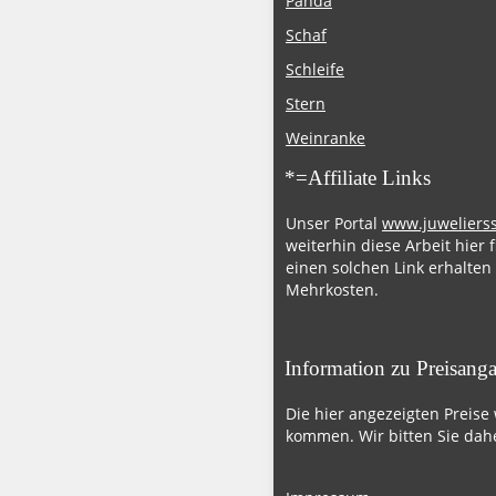
Panda
Schaf
Schleife
Stern
Weinranke
*=Affiliate Links
Unser Portal
www.juweliers
weiterhin diese Arbeit hier 
einen solchen Link erhalten
Mehrkosten.
Information zu Preisang
Die hier angezeigten Preise
kommen. Wir bitten Sie dahe