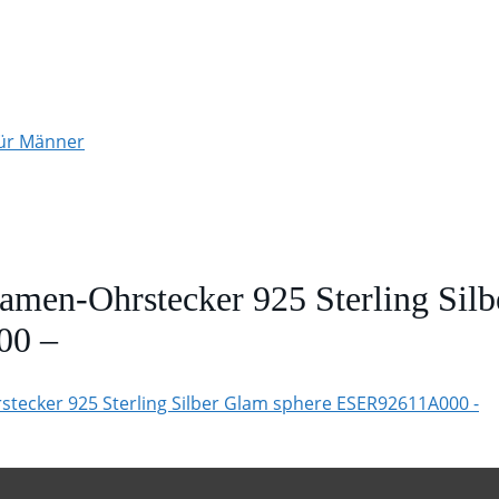
für Männer
Damen-Ohrstecker 925 Sterling Sil
00 –