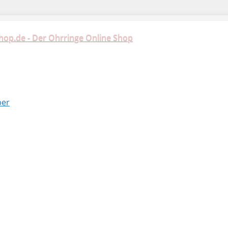
hop.de - Der Ohrringe Online Shop
ber