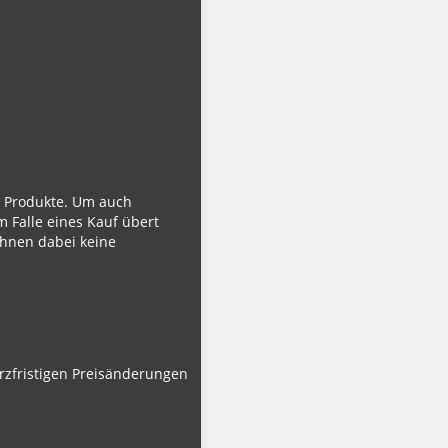
ie Produkte. Um auch
m Falle eines Kauf übert
Ihnen dabei keine
urzfristigen Preisänderungen