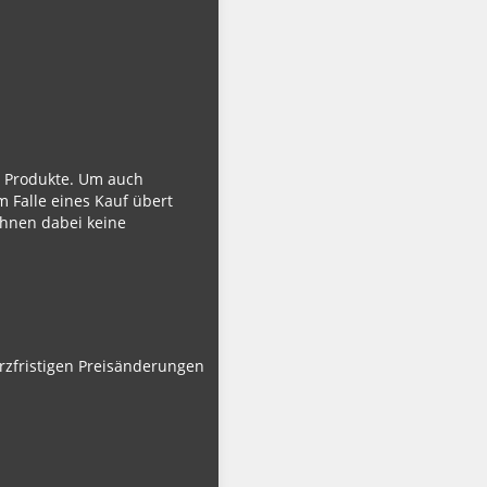
ie Produkte. Um auch
m Falle eines Kauf übert
Ihnen dabei keine
urzfristigen Preisänderungen