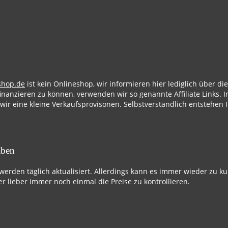
shop.de
ist kein Onlineshop, wir informieren hier lediglich über d
finanzieren zu können, verwenden wir so genannte Affiliate Links. I
 wir eine kleine Verkaufsprovisonen. Selbstverständlich entstehen 
aben
 werden täglich aktualisiert. Allerdings kann es immer wieder zu k
r lieber immer noch einmal die Preise zu kontrollieren.