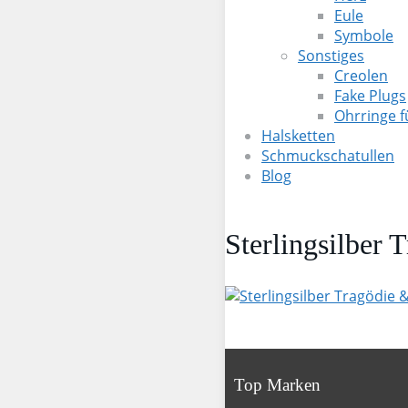
Eule
Symbole
Sonstiges
Creolen
Fake Plugs
Ohrringe 
Halsketten
Schmuckschatullen
Blog
Sterlingsilber
Top Marken