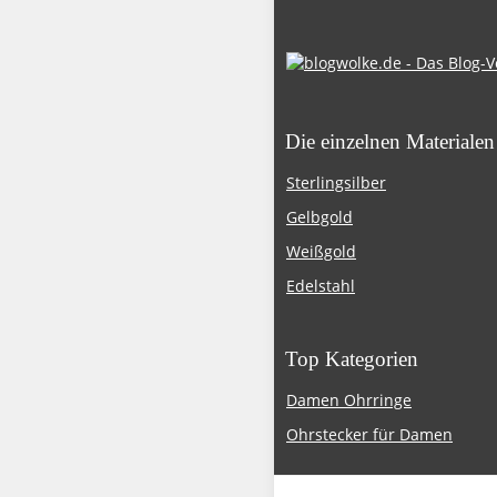
Die einzelnen Materialen
Sterlingsilber
Gelbgold
Weißgold
Edelstahl
Top Kategorien
Damen Ohrringe
Ohrstecker für Damen