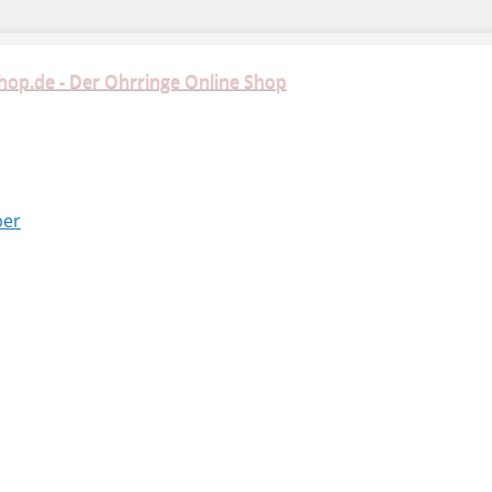
hop.de - Der Ohrringe Online Shop
ber