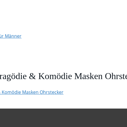
für Männer
 Tragödie & Komödie Masken Ohrst