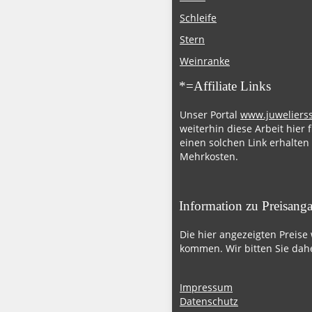
Schleife
Stern
Weinranke
*=Affiliate Links
Unser Portal
www.juweliers
weiterhin diese Arbeit hier 
einen solchen Link erhalten
Mehrkosten.
Information zu Preisang
Die hier angezeigten Preise
kommen. Wir bitten Sie dahe
Impressum
Datenschutz