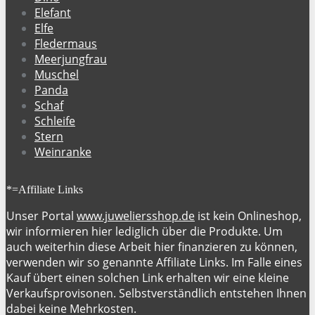
Elefant
Elfe
Fledermaus
Meerjungfrau
Muschel
Panda
Schaf
Schleife
Stern
Weinranke
*=Affiliate Links
Unser Portal
www.juweliersshop.de
ist kein Onlineshop,
wir informieren hier lediglich über die Produkte. Um
auch weiterhin diese Arbeit hier finanzieren zu können,
verwenden wir so genannte Affiliate Links. Im Falle eines
Kauf übert einen solchen Link erhalten wir eine kleine
Verkaufsprovisonen. Selbstverständlich entstehen Ihnen
dabei keine Mehrkosten.