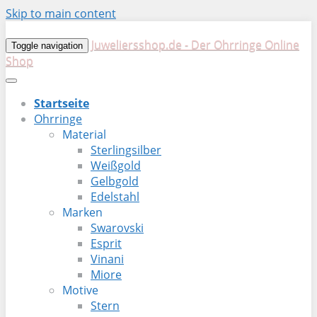
Skip to main content
Juweliersshop.de - Der Ohrringe Online
Toggle navigation
Shop
Startseite
Ohrringe
Material
Sterlingsilber
Weißgold
Gelbgold
Edelstahl
Marken
Swarovski
Esprit
Vinani
Miore
Motive
Stern