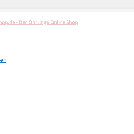
hop.de - Der Ohrringe Online Shop
ber