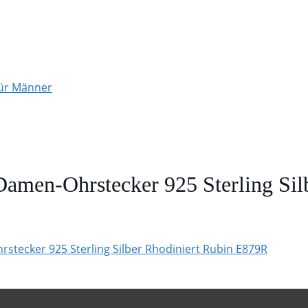
für Männer
men-Ohrstecker 925 Sterling Silb