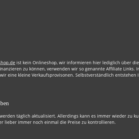
shop.de
ist kein Onlineshop, wir informieren hier lediglich über d
finanzieren zu können, verwenden wir so genannte Affiliate Links. I
 wir eine kleine Verkaufsprovisonen. Selbstverständlich entstehen 
aben
 werden täglich aktualisiert. Allerdings kann es immer wieder zu k
r lieber immer noch einmal die Preise zu kontrollieren.