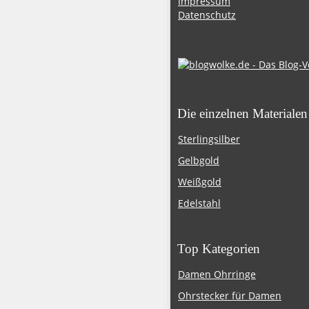
Impressum
Datenschutz
Die einzelnen Materialen
Sterlingsilber
Gelbgold
Weißgold
Edelstahl
Top Kategorien
Damen Ohrringe
Ohrstecker für Damen