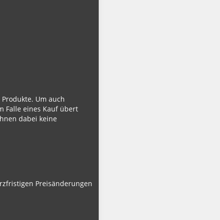
ie Produkte. Um auch
m Falle eines Kauf übert
Ihnen dabei keine
urzfristigen Preisänderungen