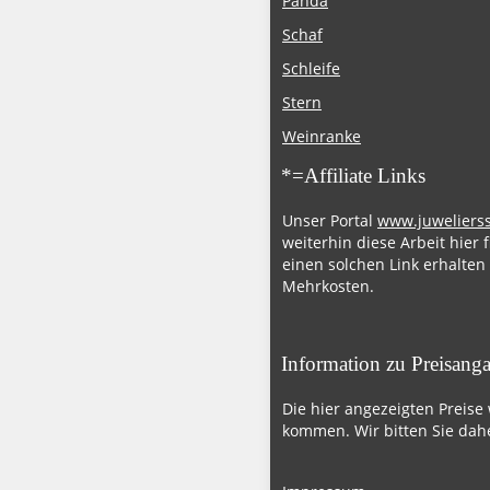
Panda
Schaf
Schleife
Stern
Weinranke
*=Affiliate Links
Unser Portal
www.juweliers
weiterhin diese Arbeit hier 
einen solchen Link erhalten
Mehrkosten.
Information zu Preisang
Die hier angezeigten Preise
kommen. Wir bitten Sie dahe