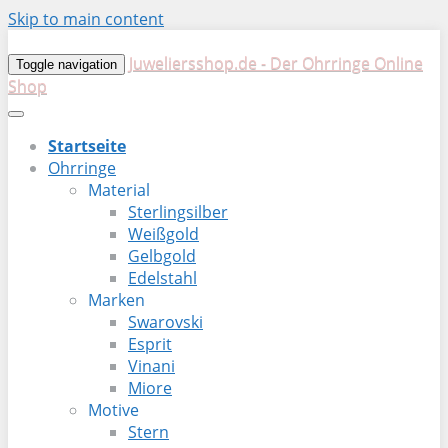
Skip to main content
Juweliersshop.de - Der Ohrringe Online
Toggle navigation
Shop
Startseite
Ohrringe
Material
Sterlingsilber
Weißgold
Gelbgold
Edelstahl
Marken
Swarovski
Esprit
Vinani
Miore
Motive
Stern