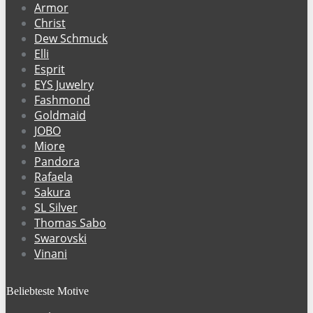
Armor
Christ
Dew Schmuck
Elli
Esprit
EYS Juwelry
Fashmond
Goldmaid
JOBO
Miore
Pandora
Rafaela
Sakura
SL Silver
Thomas Sabo
Swarovski
Vinani
Beliebteste Motive