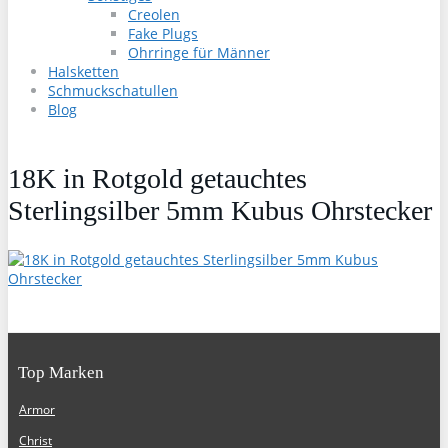
Creolen
Fake Plugs
Ohrringe für Männer
Halsketten
Schmuckschatullen
Blog
18K in Rotgold getauchtes
Sterlingsilber 5mm Kubus Ohrstecker
Top Marken
Armor
Christ