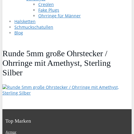
Creolen
Fake Plugs
Ohrringe für Männer
Halsketten
Schmuckschatullen
Blog
Runde 5mm große Ohrstecker /
Ohrringe mit Amethyst, Sterling
Silber
Top Marken
Armor